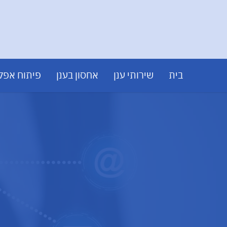
בית
שירותי ענן
אחסון בענן
פיתוח אפלי