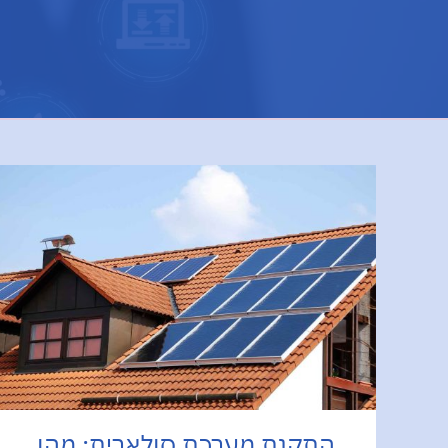
התקנת מערכת סולארית: מהו