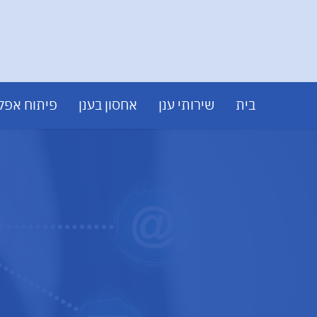
בית
שירותי ענן
אחסון בענן
פיתוח אפלי