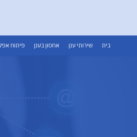
בית
שירותי ענן
אחסון בענן
פיתוח אפלי