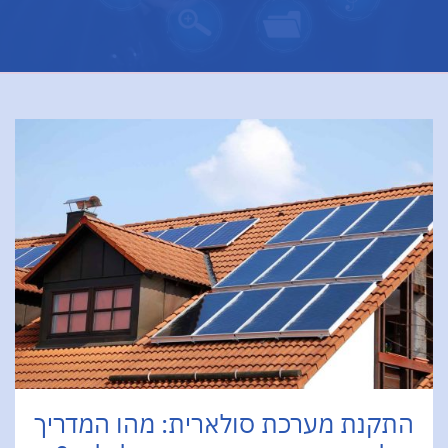
התקנת מערכת סולארית: מהו המדריך