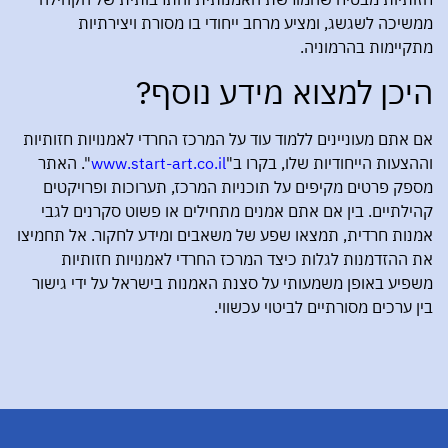
ממשיכה לשגשג, ומציע מרחב ייחודי בו מסורת ויצירתיות
מתקיימות בהרמוניה.
היכן למצוא מידע נוסף?
אם אתם מעוניינים ללמוד עוד על המרכז החרדי לאמנויות חזותיות
וההצעות הייחודיות שלו, בקרו ב"
www.start-art.co.il
". האתר
מספק פרטים מקיפים על תוכניות המרכז, תערוכות ופרויקטים
קהילתיים. בין אם אתם אמנים מתחילים או פשוט סקרנים לגבי
אמנות חרדית, תמצאו שפע של משאבים ומידע לחקור. אל תחמיצו
את ההזדמנות לגלות כיצד המרכז החרדי לאמנויות חזותיות
משפיע באופן משמעותי על סצנת האמנות בישראל על ידי גישור
בין ערכים מסורתיים לביטוי עכשווי.