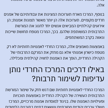
אלה.
בנוסף, המרכז מארח תערוכות המציגות את עבודותיהם של אמנים
חרדים מקומיים. תערוכות אלה הן יותר מאשר תצוגות אמנות; הן
אירועים קהילתיים המביאים אנשים יחד לחגוג את המורשת
התרבותית המשותפת שלהם. בכך, המרכז מטפח תחושת שייכות
וגאווה בקרב המשתתפים.
באמצעות מאמצים אלה, המרכז החרדי לאמנויות חזותיות לא רק
מטפח כישרון אמנותי אלא גם מחזק את המרקם התרבותי של
הקהילה החרדית, הופך את האמנות לחוויה קהילתית ומכלילה.
באילו דרכים המרכז החרדי נותן
עדיפות לשימור תרבות?
המרכז החרדי לאמנויות חזותיות שם דגש חזק על שימור המורשת
התרבותית העשירה של הקהילה החרדית באמצעות תוכניות
ופעילויות האמנות שלו. בניגוד למוסדות אמנות מרכזיים, המרכז
משלב ערכים יהודיים מסורתיים ונושאים דתיים בתוכנית הלימודים