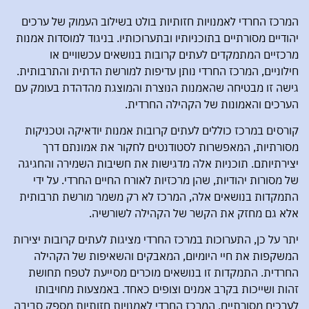
המרכז החרדי לאמנויות חזותיות בולט בשילוב העמוק של ערכים
יהודיים מסורתיים בתוכניותיו ובתערוכותיו. בניגוד למוסדות אמנות
מרכזיים המתמקדים לעתים קרובות בנושאים עכשוויים או
חילוניים, המרכז החרדי נותן עדיפות למורשת הדתית והתרבותית.
גישה זו מבטיחה שהאמנות הנוצרת והמוצגת מהדהדת בעומק עם
הערכים והאמונות של הקהילה החרדית.
קורסים במרכז כוללים לעתים קרובות אמנות יודאיקה וטכניקות
מסורתיות, המאפשרות לסטודנטים לחקור את אמונתם דרך
יצירתיותם. תוכניות אלה מדגישות את חשיבות השמירה והחגיגה
של מסורות יהודיות, שהן מרכזיות לאורח החיים החרדי. על ידי
התמקדות בנושאים אלה, המרכז לא רק משמר מורשת תרבותית
אלא גם מחזק את הקשר של הקהילה לשורשיה.
יתר על כן, התערוכות במרכז החרדי מציגות לעתים קרובות יצירות
המשקפות את חיי היומיום, המאבקים והשאיפות של הקהילה
החרדית. התמקדות זו בנושאים מוכרים מסייעת לטפח תחושת
זהות ושייכות בקרב אמנים וצופים כאחד. באמצעות מחויבותו
לערכים מסורתיים, המרכז החרדי לאמנויות חזותיות מספק סביבה