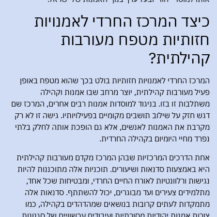
כיצד המרכז החרדי לאמנויות
חזותיות מטפח מעורבות
קהילתית?
המרכז החרדי לאמנויות חזותיות בולט בכך שהוא מטפח באופן
פעיל מעורבות קהילתית, יוצר מרחב שבו אמנות וקהילה
משתלבות זו בזו. בניגוד למוסדות אמנות רבים אחרים, המרכז שם
דגש חזק על שילוב תושבים מקומיים בפעילויותיו. גישה זו לא רק
מקרבת את האמנות לאנשים, אלא גם הופכת אותה לחלק בלתי
נפרד מחיי היומיום בקהילה החרדית.
אחת הדרכים המרכזיות שבהן המרכז מקדם מעורבות קהילתית
היא באמצעות סדנאות ושיעורים. תוכניות אלה מתוכננות להיות
נגישות ורלוונטיות לאורח החיים החרדי, ומבטיחות שכל אחד,
מתלמידים צעירים ועד מבוגרים, יכול להשתתף. סדנאות אלה
מתמקדות לעתים קרובות בנושאים שמהדהדים בקהילה, כמו
צורות אמנות יהודיות מסורתיות ועיבודים עכשוויים של סגנונות